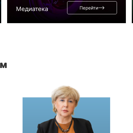
Перейти
Медиатека
ам